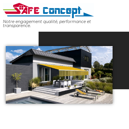
Panneau de gestion des cookies
Notre engagement qualité, performance et
transparence.