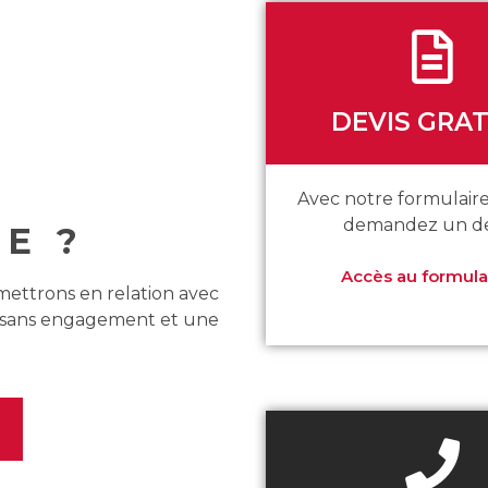
DEVIS GRAT
Avec notre formulaire
demandez un dev
E ?
Accès au formula
 mettrons en relation avec
s sans engagement et une