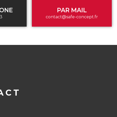
HONE
PAR MAIL
33
contact@safe-concept.fr
ACT