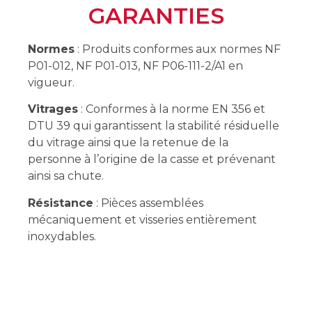
GARANTIES
Normes
: Produits conformes aux normes NF
P01-012, NF P01-013, NF P06-111-2/A1 en
vigueur.
Vitrages
: Conformes à la norme EN 356 et
DTU 39 qui garantissent la stabilité résiduelle
du vitrage ainsi que la retenue de la
personne à l’origine de la casse et prévenant
ainsi sa chute.
Résistance
: Pièces assemblées
mécaniquement et visseries entièrement
inoxydables.