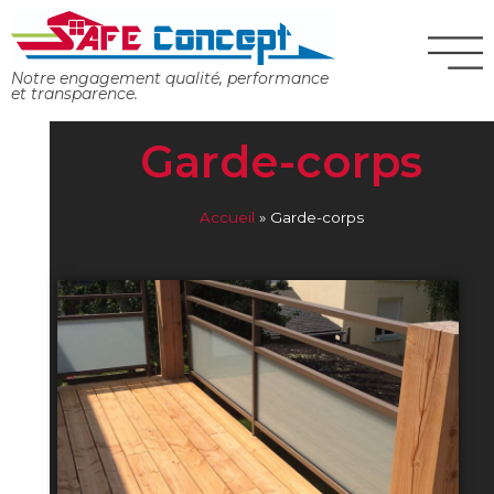
Panneau de gestion des cookies
Notre engagement qualité, performance
et transparence.
Garde-corps
Accueil
»
Garde-corps