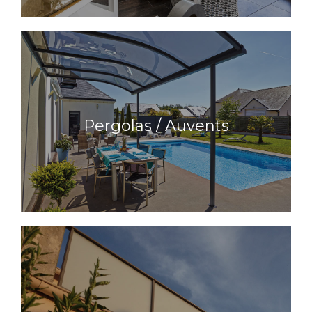
Pergolas / Auvents
Pergolas / Auvents
En savoir plus
Garde-corps