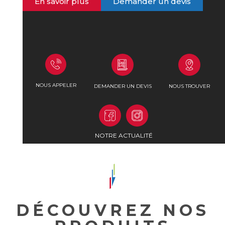
En savoir plus
Demander un devis
NOUS APPELER
DEMANDER UN DEVIS
NOUS TROUVER
NOTRE ACTUALITÉ
DÉCOUVREZ NOS