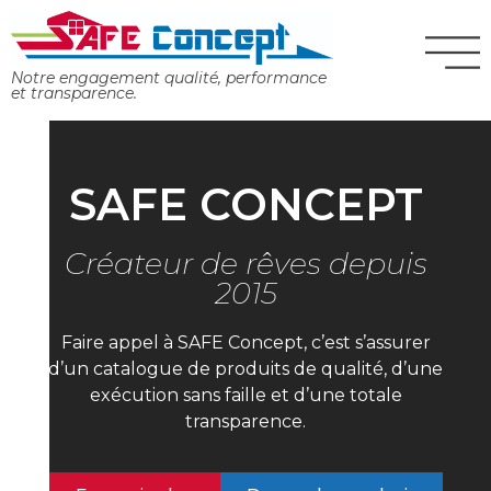
Panneau de gestion des cookies
Notre engagement qualité, performance
et transparence.
SAFE CONCEPT
Créateur de rêves depuis
2015
Faire appel à SAFE Concept, c’est s’assurer
d’un catalogue de produits de qualité, d’une
exécution sans faille et d’une totale
transparence.