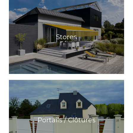
Stores
Stores
En savoir plus
Portails / Clôtures
Portails / Clôtures
En savoir plus