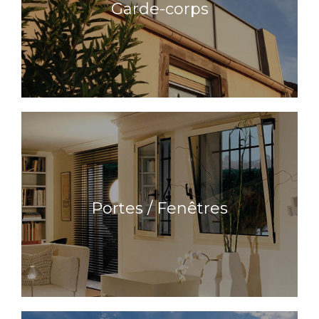
Garde-corps
En savoir plus
Portes / Fenêtres
Portes / Fenêtres
En savoir plus